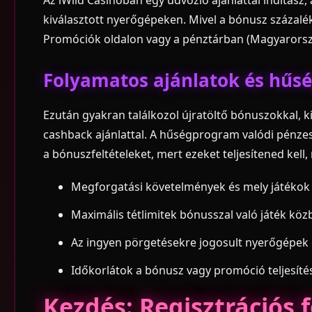
Az iWild Casinóban egy üdvözlő ajánlattal indítasz
kiválasztott nyerőgépeken. Mivel a bónusz százalé
Promóciók oldalon vagy a pénztárban (Magyarorsz
Folyamatos ajánlatok és hűs
Ezután gyakran találkozol újratöltő bónuszokkal, k
cashback ajánlattal. A hűségprogram valódi pénzes 
a bónuszfeltételeket, mert ezeket teljesítened kell
Megforgatási követelmények és mely játékok
Maximális tétlimitek bónusszal való játék köz
Az ingyen pörgetésekre jogosult nyerőgépek
Időkorlátok a bónusz vagy promóció teljesít
Kezdés: Regisztrációs 