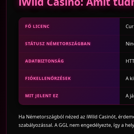
iWild Casino: Amit tu
Cur
FŐ LICENC
Nin
STÁTUSZ NÉMETORSZÁGBAN
HTT
ADATBIZTONSÁG
A k
FIÓKELLENŐRZÉSEK
A j
MIT JELENT EZ
Ha Németországból nézed az iWild Casinót, érdem
szabályozással. A GGL nem engedélyezte, így a hel