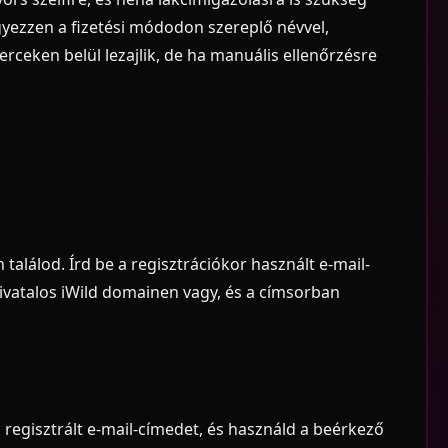
gyezzen a fizetési módodon szereplő névvel,
erceken belül lezajlik, de ha manuális ellenőrzésre
alálod. Írd be a regisztrációkor használt e-mail-
 hivatalos iWild domainen vagy, és a címsorban
regisztrált e-mail-címedet, és használd a beérkező