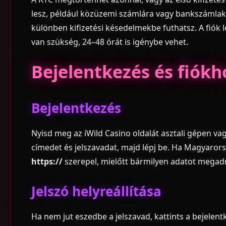
lesz, például közüzemi számlára vagy bankszámlaki
különben kifizetési késedelmekbe futhatsz. A fiók l
van szükség, 24–48 órát is igénybe vehet.
Bejelentkezés és fiókh
Bejelentkezés
Nyisd meg az iWild Casino oldalát asztali gépen va
címedet és jelszavadat, majd lépj be. Ha Magyarorsz
https://
szerepel, mielőtt bármilyen adatot megad
Jelszó helyreállítása
Ha nem jut eszedbe a jelszavad, kattints a bejelen