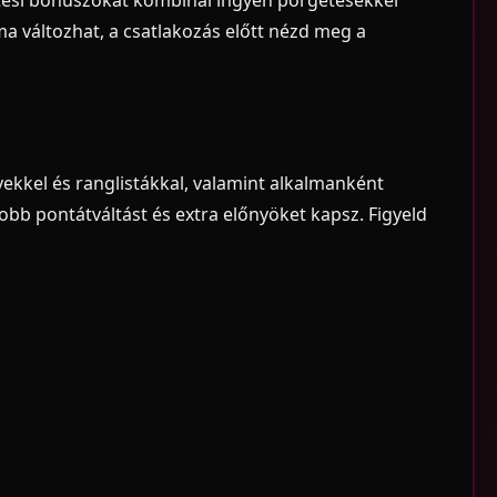
izetési bónuszokat kombinál ingyen pörgetésekkel
a változhat, a csatlakozás előtt nézd meg a
yekkel és ranglistákkal, valamint alkalmanként
obb pontátváltást és extra előnyöket kapsz. Figyeld