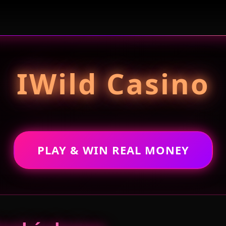
IWild Casino
PLAY & WIN REAL MONEY